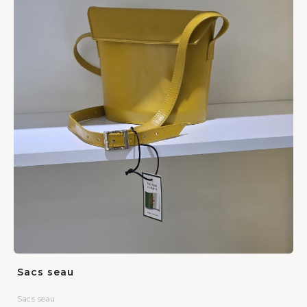
Sacs seau
Sacs seau