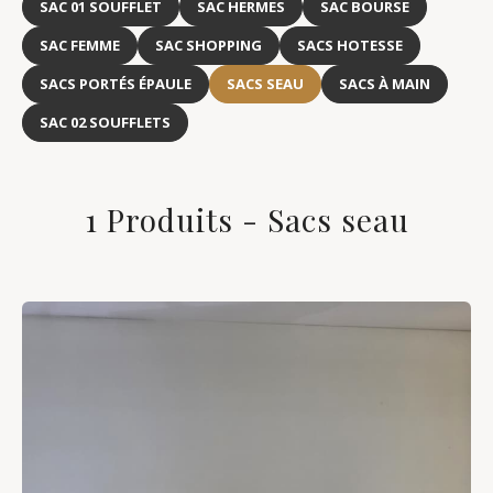
SAC 01 SOUFFLET
SAC HERMES
SAC BOURSE
SAC FEMME
SAC SHOPPING
SACS HOTESSE
SACS PORTÉS ÉPAULE
SACS SEAU
SACS À MAIN
SAC 02 SOUFFLETS
1 Produits - Sacs seau