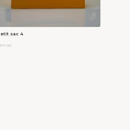
etit sac 4
etit sac