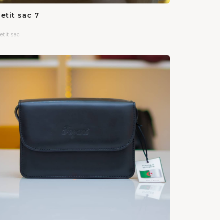
etit sac 7
etit sac