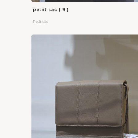
petiit sac ( 9 )
Petit sac