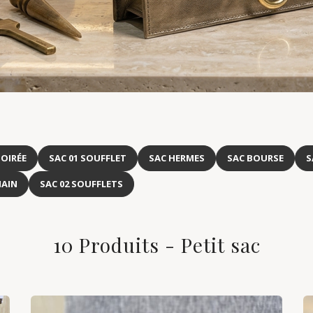
OIRÉE
SAC 01 SOUFFLET
SAC HERMES
SAC BOURSE
S
MAIN
SAC 02 SOUFFLETS
10 Produits - Petit sac