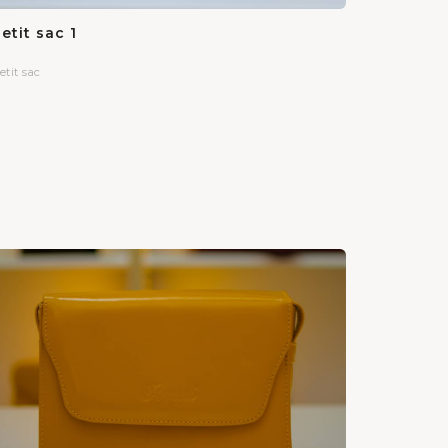
etit sac 1
etit sac