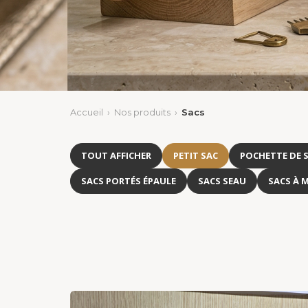
Accueil
›
Nos produits
›
Sacs
TOUT AFFICHER
PETIT SAC
POCHETTE DE S
SACS PORTÉS ÉPAULE
SACS SEAU
SACS À 