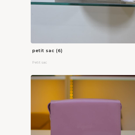
petit sac (6)
Petit sac