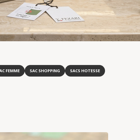
AC FEMME
SAC SHOPPING
SACS HOTESSE