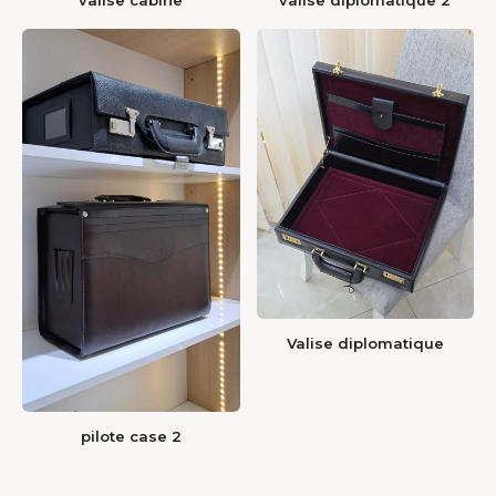
valise cabine
valise diplomatique 2
Valise diplomatique
pilote case 2