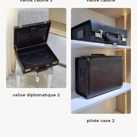
valise cabine 2
valise cabine
valise diplomatique 2
pilote case 2