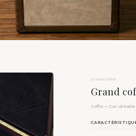
Grand coffre
Grand cof
Coffre — Cuir véritable
CARACTÉRISTIQU