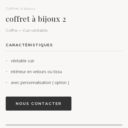
Coffret à bijoux
coffret à bijoux 2
Coffre — Cuir véritable
CARACTÉRISTIQUES
véritable cuir
intérieur en velours ou tissu
avec personnalisation ( option )
NOUS CONTACTER